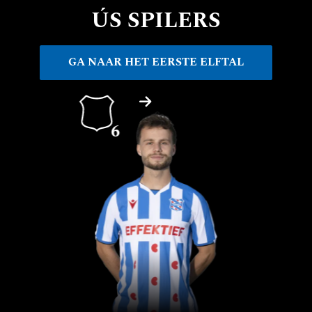
ÚS SPILERS
GA NAAR HET EERSTE ELFTAL
6