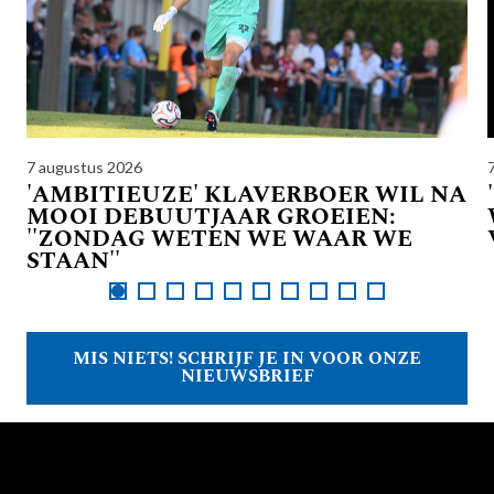
7 augustus 2026
'AMBITIEUZE' KLAVERBOER WIL NA
MOOI DEBUUTJAAR GROEIEN:
''ZONDAG WETEN WE WAAR WE
STAAN''
MIS NIETS! SCHRIJF JE IN VOOR ONZE
NIEUWSBRIEF